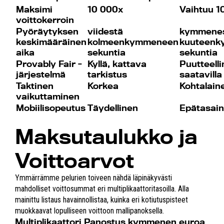
Maksimi
10 000x
Vaihtuu 1
voittokerroin
Pyöräytyksen
viidestä
kymmene
keskimääräinen
kolmeenkymmeneen
kuuteen
aika
sekuntia
sekuntia
Provably Fair -
Kyllä, kattava
Puutteelli
järjestelmä
tarkistus
saatavilla
Taktinen
Korkea
Kohtalain
vaikuttaminen
Mobiilisopeutus
Täydellinen
Epätasai
Maksutaulukko ja
Voittoarvot
Ymmärrämme pelurien toiveen nähdä läpinäkyvästi
mahdolliset voittosummat eri multiplikaattoritasoilla. Alla
mainittu listaus havainnollistaa, kuinka eri kotiutuspisteet
muokkaavat lopulliseen voittoon mallipanoksella.
Multiplikaattori Panostus kymmenen euroa