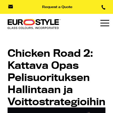
Request a Quote
Chicken Road 2:
Kattava Opas
Pelisuorituksen
Hallintaan ja
Voittostrategioihin