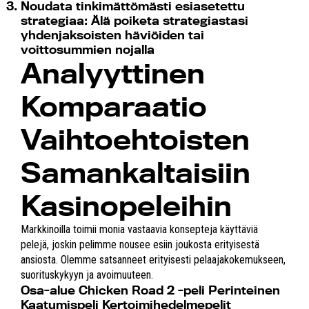
Noudata tinkimättömästi esiasetettu
strategiaa:
Älä poiketa strategiastasi
yhdenjaksoisten häviöiden tai
voittosummien nojalla
Analyyttinen
Komparaatio
Vaihtoehtoisten
Samankaltaisiin
Kasinopeleihin
Markkinoilla toimii monia vastaavia konsepteja käyttäviä
pelejä, joskin pelimme nousee esiin joukosta erityisestä
ansiosta. Olemme satsanneet erityisesti pelaajakokemukseen,
suorituskykyyn ja avoimuuteen.
Osa-alue Chicken Road 2 -peli Perinteinen
Kaatumispeli Kertoimihedelmepelit