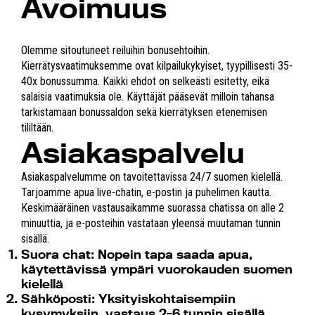
Avoimuus
Olemme sitoutuneet reiluihin bonusehtoihin.
Kierrätysvaatimuksemme ovat kilpailukykyiset, tyypillisesti 35-
40x bonussumma. Kaikki ehdot on selkeästi esitetty, eikä
salaisia vaatimuksia ole. Käyttäjät pääsevät milloin tahansa
tarkistamaan bonussaldon sekä kierrätyksen etenemisen
tililtään.
Asiakaspalvelu
Asiakaspalvelumme on tavoitettavissa 24/7 suomen kielellä.
Tarjoamme apua live-chatin, e-postin ja puhelimen kautta.
Keskimääräinen vastausaikamme suorassa chatissa on alle 2
minuuttia, ja e-posteihin vastataan yleensä muutaman tunnin
sisällä.
Suora chat: Nopein tapa saada apua,
käytettävissä ympäri vuorokauden suomen
kielellä
Sähköposti: Yksityiskohtaisempiin
kysymyksiin, vastaus 2-6 tunnin sisällä