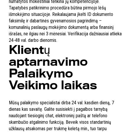
numatytos mokestiniai tenkina jų kompetencijoje.
Tapatybės patikrinimo procedūra būtina pirmojo lėšų
išmokėjimo situacijoje. Reikalaujama įkelti ID dokumento
faksimilę ir dabartinės gyvenamosios pagrindimą –
komunalinių paslaugų mokėjimo dokumentą arba finansinį
išrašas, ne ilgiau nei 3 mėnesiai. Verifikacija dažniausiai atlieka
24-48 val. darbo dienomis.
Klientų
aptarnavimo
Palaikymo
Veikimo laikas
Mūsų palaikymo specialistai dirba 24 val. kasdien dieną, 7
dienas kas savaitę. Galite susisiekti į pagalbos tarnybą
naudojant tiesioginį chat, elektroninį paštą ar telefono
skambučio atgalinimo funkciją. Beveik visos standartinių
užklausų atsakomas per trukmę keletą min., tuo tarpu