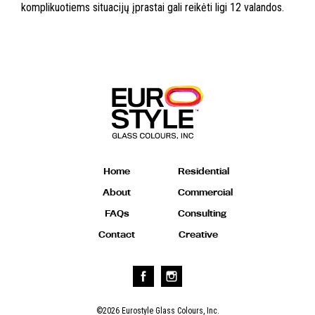
komplikuotiems situacijų įprastai gali reikėti ligi 12 valandos.
Home
Residential
About
Commercial
FAQs
Consulting
Contact
Creative
©2026 Eurostyle Glass Colours, Inc.