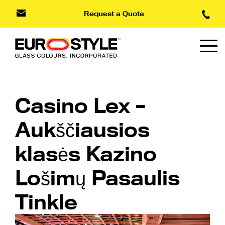
Request a Quote
Casino Lex –
Aukščiausios
klasės Kazino
Lošimų Pasaulis
Tinkle