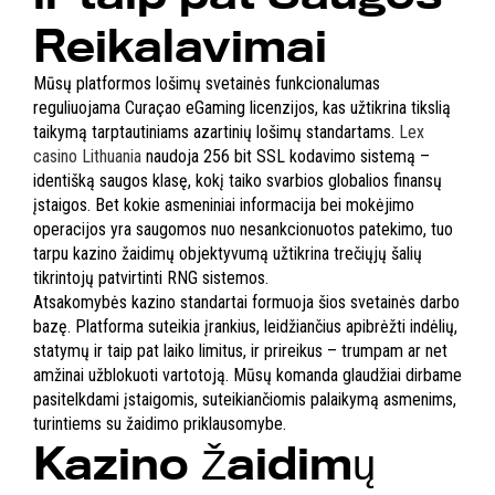
Reikalavimai
Mūsų platformos lošimų svetainės funkcionalumas
reguliuojama Curaçao eGaming licenzijos, kas užtikrina tikslią
taikymą tarptautiniams azartinių lošimų standartams.
Lex
casino Lithuania
naudoja 256 bit SSL kodavimo sistemą –
identišką saugos klasę, kokį taiko svarbios globalios finansų
įstaigos. Bet kokie asmeniniai informacija bei mokėjimo
operacijos yra saugomos nuo nesankcionuotos patekimo, tuo
tarpu kazino žaidimų objektyvumą užtikrina trečiųjų šalių
tikrintojų patvirtinti RNG sistemos.
Atsakomybės kazino standartai formuoja šios svetainės darbo
bazę. Platforma suteikia įrankius, leidžiančius apibrėžti indėlių,
statymų ir taip pat laiko limitus, ir prireikus – trumpam ar net
amžinai užblokuoti vartotoją. Mūsų komanda glaudžiai dirbame
pasitelkdami įstaigomis, suteikiančiomis palaikymą asmenims,
turintiems su žaidimo priklausomybe.
Kazino Žaidimų