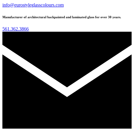
info@eurostyleglasscolours.com
Manufacturer of architectural backpainted and laminated glass for over 30 years.
561.362.3866