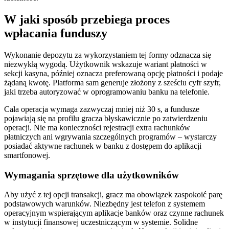
W jaki sposób przebiega proces
wpłacania funduszy
Wykonanie depozytu za wykorzystaniem tej formy odznacza się
niezwykłą wygodą. Użytkownik wskazuje wariant płatności w
sekcji kasyna, później oznacza preferowaną opcję płatności i podaje
żądaną kwotę. Platforma sam generuje złożony z sześciu cyfr szyfr,
jaki trzeba autoryzować w oprogramowaniu banku na telefonie.
Cała operacja wymaga zazwyczaj mniej niż 30 s, a fundusze
pojawiają się na profilu gracza błyskawicznie po zatwierdzeniu
operacji. Nie ma konieczności rejestracji extra rachunków
płatniczych ani wgrywania szczególnych programów – wystarczy
posiadać aktywne rachunek w banku z dostępem do aplikacji
smartfonowej.
Wymagania sprzętowe dla użytkowników
Aby użyć z tej opcji transakcji, gracz ma obowiązek zaspokoić parę
podstawowych warunków. Niezbędny jest telefon z systemem
operacyjnym wspierającym aplikacje banków oraz czynne rachunek
w instytucji finansowej uczestniczącym w systemie. Solidne