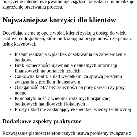
połączenie internetowe gwarantuje ciągłość transakcji i minimalizuje
zagrożenie przerwania procesu.
Najważniejsze korzyści dla klientów
Decydując się na tę opcję wpłat, klienci zyskują dostęp do wielu
istotnych udogodnień, które oddziałują na przyjemność czerpania z
usług kasynowej.
Instant realizacja wpłat bez oczekiwania na zatwierdzenie
bankowe
Brak konieczności ujawniania delikatnych informacji
finansowych na portalach trzecich
Całkowita kontrola nad wydatkami za sprawą prostemu
związaniu z profilem finansowym
Osiągalność 24/7 bez zależności na porę okresu czy pory
nocne
Kompatybilność z wieloma rodzimych organizacji
bankowych handlowych i lokalnych
Prosty układ nie zakładający eksperckiej wiedzy technicznej
Dodatkowe aspekty praktyczne
Rozwiązanie płatności telefonicznych usuwa problemy związane z