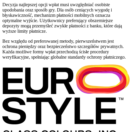
Decyzja najlepszej opcji wpłat musi uwzględniać osobiste
upodobania oraz sposób gry. Dla osób ceniących wygodę i
błyskawiczność, mechanizm płatności mobilnych oznacza
optymalne wyjście. Użytkownicy preferujący obszerniejsze
depozyty mogą przemyśleć zwykłe płatności z banku, które dają
wyższe limity płatnicze.
Bez względu od preferowanej metody, pierwszeństwem jest
ochrona pieniędzy oraz bezpieczeństwo szczegółów prywatnych.
Każda możliwe formy wpłat przechodzą ścisłe procedury
weryfikacyjne, spełniając globalne standardy ochrony płatniczego.