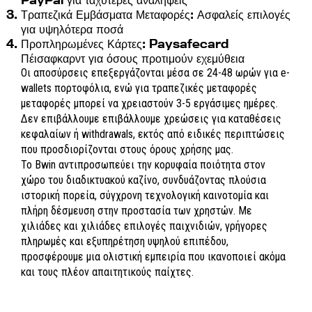
Τραπεζικά Εμβάσματα Μεταφορές:
Ασφαλείς επιλογές
για υψηλότερα ποσά
Προπληρωμένες Κάρτες:
Paysafecard
Πέισαφκαρντ για όσους προτιμούν εχεμύθεια
Οι αποσύρσεις επεξεργάζονται μέσα σε 24-48 ωρών για e-
wallets πορτοφόλια, ενώ για τραπεζικές μεταφορές
μεταφορές μπορεί να χρειαστούν 3-5 εργάσιμες ημέρες.
Δεν επιβάλλουμε επιβάλλουμε χρεώσεις για καταθέσεις
κεφαλαίων ή withdrawals, εκτός από ειδικές περιπτώσεις
που προσδιορίζονται στους όρους χρήσης μας.
Το Bwin αντιπροσωπεύει την κορυφαία ποιότητα στον
χώρο του διαδικτυακού καζίνο, συνδυάζοντας πλούσια
ιστορική πορεία, σύγχρονη τεχνολογική καινοτομία και
πλήρη δέσμευση στην προστασία των χρηστών. Με
χιλιάδες και χιλιάδες επιλογές παιχνιδιών, γρήγορες
πληρωμές και εξυπηρέτηση υψηλού επιπέδου,
προσφέρουμε μια ολιστική εμπειρία που ικανοποιεί ακόμα
και τους πλέον απαιτητικούς παίχτες.