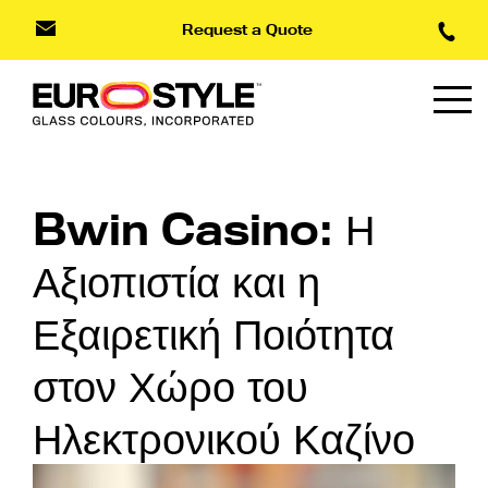
Request a Quote
Bwin Casino: Η
Αξιοπιστία και η
Εξαιρετική Ποιότητα
στον Χώρο του
Ηλεκτρονικού Καζίνο