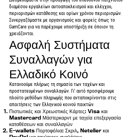
διαμέσου εργαλείων αυτοαποκλεισμού και ελέγχου,
περιορισμών κατάθεσης και ορίων χρόνου περιορισμών.
Συνεργαζόμαστε με οργανισμούς και φορείς όπως το
GamCare για να παρέχουμε υποστήριξη σε όποιον τη
χρειάζονται.
Ασφαλή Συστήματα
Συναλλαγών για
Ελλαδικό Κοινό
Κατανοούμε πλήρως τη σημασία των ταχέων και
προστατευμένων συναλλαγών. Γι' αυτό προσφέρουμε
πλούτο μεθόδων πληρωμής που ανταποκρίνονται στις
απαιτήσεις των Ελληνικού κοινού παικτών.
Πιστωτικές και Χρεωστικές Κάρτες:
Visa και
Mastercard Μάστερκαρντ με ταχεία επεξεργασία
καταθέσεων και συναλλαγών
E-wallets Πορτοφόλια:
Σκριλ, Neteller και
PayPal για ταχύτερες αναλήψεις