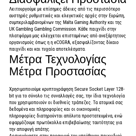
Λειτουργούμε με επίσημες άδειες από τις περισσότερο
αυστηρές ρυθμιστικές και ελεγκτικές αρχές στην Ευρώπη,
συμπεριλαμβανομένων της Malta Gaming Authority και της
UK Gambling Gambling Commission. Κάθε παιχνίδι στην
πλατφόρμα μας ελέγχεται επισταμένως από ανεξάρτητους
οργανισμούς όπως η η eCOGRA, εξασφαλίζοντας δίκαιο
παιχνίδι και και τυχαία αποτελέσματα.
Μέτρα Τεχνολογίας
Μέτρα Προστασίας
Χρησιμοποιούμε κρυπτογράφηση Secure Socket Layer 128-
bit για το σύνολο τις συναλλαγές σας, την ίδια τεχνολογία
που χρησιμοποιούν οι διεθνείς τράπεζες. Τα ατομικά σας
δεδομένα και πληροφορίες και οι οικονομικές
πληροφορίες διατηρούνται απόλυτα προστατευμένα, ενώ
εφαρμόζουμε πρωτόκολλα επιβεβαίωσης ταυτότητας για
την αποφυγή απάτης.
Δεσμευόμαστε στην προαγωγή του υπεύθυνου παιχνιδιού