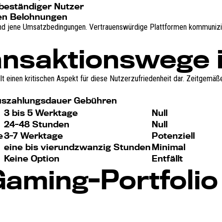
 beständiger Nutzer
en Belohnungen
nd jene Umsatzbedingungen. Vertrauenswürdige Plattformen kommunizie
nsaktionswege i
ellt einen kritischen Aspekt für diese Nutzerzufriedenheit dar. Zeitgem
uszahlungsdauer Gebühren
3 bis 5 Werktage
Null
24-48 Stunden
Null
e
3-7 Werktage
Potenziell
eine bis vierundzwanzig Stunden
Minimal
Keine Option
Entfällt
 Gaming-Portfoli