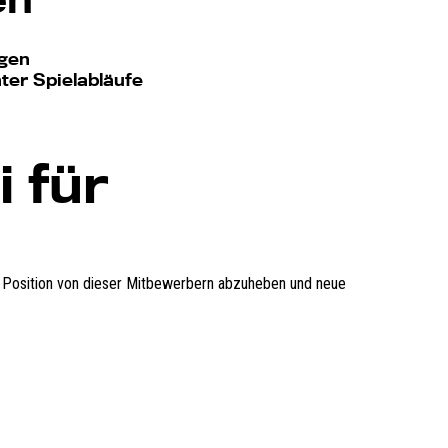
ngen
ter Spielabläufe
 für
hre Position von dieser Mitbewerbern abzuheben und neue