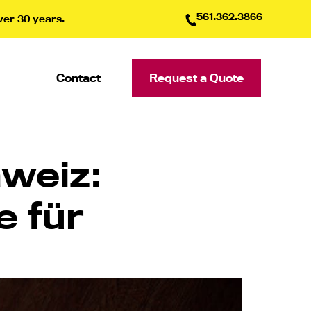
561.362.3866
ver 30 years.
Contact
Request a Quote
weiz:
e für