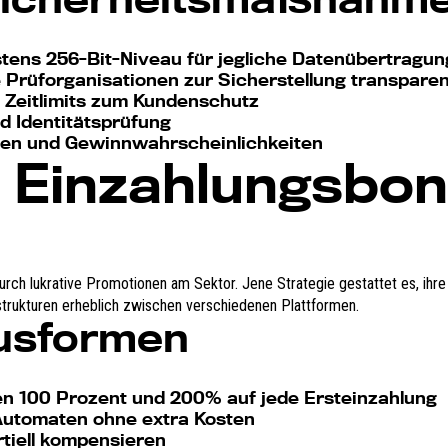
tens 256-Bit-Niveau für jegliche Datenübertragu
rüforganisationen zur Sicherstellung transparen
d Zeitlimits zum Kundenschutz
nd Identitätsprüfung
ten und Gewinnwahrscheinlichkeiten
 Einzahlungsboni
h durch lukrative Promotionen am Sektor. Jene Strategie gestattet es, i
strukturen erheblich zwischen verschiedenen Plattformen.
nusformen
en 100 Prozent und 200% auf jede Ersteinzahlung
Automaten ohne extra Kosten
tiell kompensieren