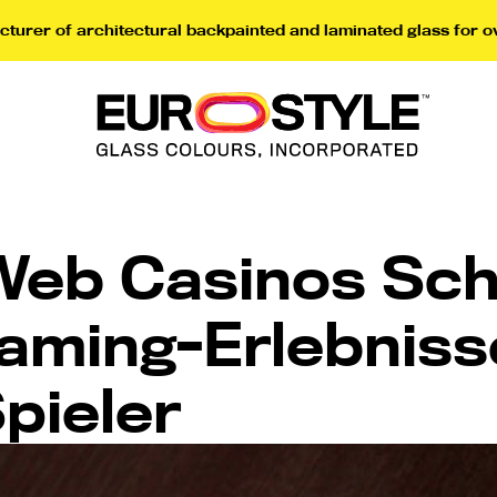
turer of architectural backpainted and laminated glass for o
eb Casinos Sch
aming-Erlebniss
pieler