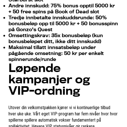
Andre innskudd:
75% bonus opptil 5000 kr
+ 50 free spins på Book of Dead slot
Tredje innbetalte innskuddsrunde:
50%
bonusbeløp opp til 5000 kr + 50 bonusspinn
på Gonzo's Quest
Omsettingskrav:
35x bonusbeløp (kun
bonusbeløpet ditt, ikke ditt innskudd)
Maksimal tillatt innsatsbeløp under
pågående omsetning:
50 kr per enkelt
spinnerunde/runde
Løpende
kampanjer og
VIP-ordning
Utover din velkomstpakken kjører vi vi kontinuerlige tilbud
hver uke uke. Vårt eget VIP-program har fem nivåer hvor hvor
spillerne spillere automatisk vokser fundamentert på
spillaktivitet. Høyere VIP statusnivåer gir raskere