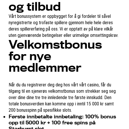
og tilbud
Vårt bonussystem er oppbygget for å gi fordeler til såvel
nyregistrerte og trofaste spillere gjennom hele hele deres
deres spillererfaring på oss. Vi er opptatt av på klare vilkår
uten gjenværende betingelser eller urimelige omsettingskrav.
Velkomstbonus
for nye
medlemmer
Når du du registrerer deg deg hos vårt vårt casino, får du
tilgang til en sjenerøs velkomstbonus som strekker seg seg
over dine dine tre tre innledende tre første innskudd. Den
totale bonusverdien kan komme opp i inntil 15 000 kr samt
200 bonusspinn på spesifikke slots.
Første innbetalte innbetaling:
100% bonus
opp til 5000 kr + 100 free spins på
Starburst slot