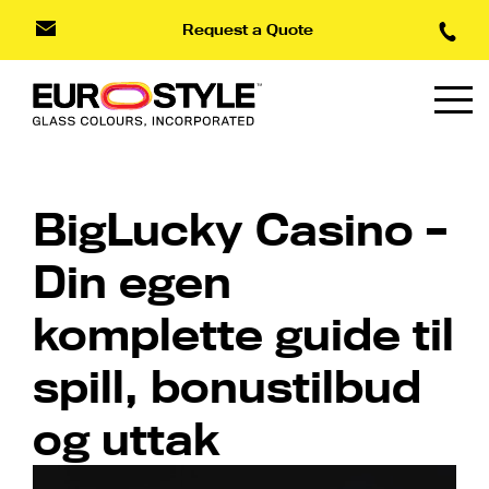
Request a Quote
BigLucky Casino –
Din egen
komplette guide til
spill, bonustilbud
og uttak