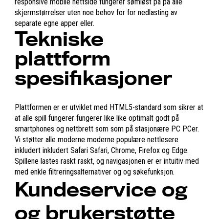
responsive mobile nettside fungerer sømløst på på alle
skjermstørrelser uten noe behov for for nedlasting av
separate egne apper eller.
Tekniske
plattform
spesifikasjoner
Plattformen er er utviklet med HTML5-standard som sikrer at
at alle spill fungerer fungerer like like optimalt godt på
smartphones og nettbrett som som på stasjonære PC PCer.
Vi støtter alle moderne moderne populære nettlesere
inkludert inkludert Safari Safari, Chrome, Firefox og Edge.
Spillene lastes raskt raskt, og navigasjonen er er intuitiv med
med enkle filtreringsalternativer og og søkefunksjon.
Kundeservice og
og brukerstøtte