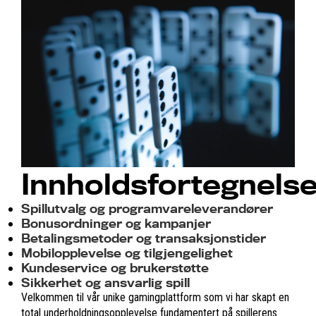
Innholdsfortegnels
Spillutvalg og programvareleverandører
Bonusordninger og kampanjer
Betalingsmetoder og transaksjonstider
Mobilopplevelse og tilgjengelighet
Kundeservice og brukerstøtte
Sikkerhet og ansvarlig spill
Velkommen til vår unike gamingplattform som vi har skapt en
total underholdningsopplevelse fundamentert på spillerens