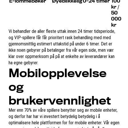
E-lommebøker
Øyeblikkelig
0-24 timer
100
kr /
50
000
kr
Vi behandler de aller fleste uttak innen 24 timer tidsperiode,
og VIP-spillere får får prioritert rask behandling med med
gjennomsnittlig estimert uttakstid på under 6 timer. Det er
ikke noen gebyrer på betalinger fra vår egen side, men vær
klar over oppmerksom på på at enkelte av leverandører kan
ha egne gebyrer.
Mobilopplevelse
og
brukervennlighet
Mer enn 70% av våre spillere benytter seg av mobile enheter,
og derfor har har vi investert betydelig betydelig i å
optimalisere hele plattformen for for mobile enheter. Vår egen