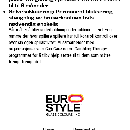
til til 6 måneder
Selvekskludering:
Permanent blokkering
stengning av brukerkontoen hvis
nødvendig ønskelig
Vår mål er å tilby underholdning underholdning i i en trygg
ramme der hvor spillere spillere har full kontroll kontroll over
over sin egen spillaktivitet. Vi samarbeider med
organisasjoner som GamCare og og Gambling Therapy-
programmet for å tilby hjelp støtte til til dem som måtte
trenge trenge det.
Home
Residential