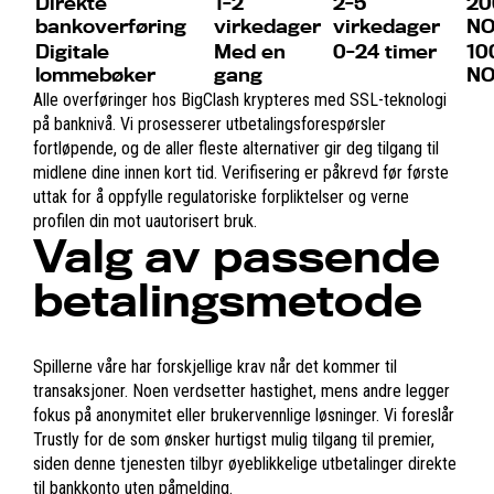
Direkte
1-2
2-5
20
bankoverføring
virkedager
virkedager
N
Digitale
Med en
0-24 timer
10
lommebøker
gang
N
Alle overføringer hos BigClash krypteres med SSL-teknologi
på banknivå. Vi prosesserer utbetalingsforespørsler
fortløpende, og de aller fleste alternativer gir deg tilgang til
midlene dine innen kort tid. Verifisering er påkrevd før første
uttak for å oppfylle regulatoriske forpliktelser og verne
profilen din mot uautorisert bruk.
Valg av passende
betalingsmetode
Spillerne våre har forskjellige krav når det kommer til
transaksjoner. Noen verdsetter hastighet, mens andre legger
fokus på anonymitet eller brukervennlige løsninger. Vi foreslår
Trustly for de som ønsker hurtigst mulig tilgang til premier,
siden denne tjenesten tilbyr øyeblikkelige utbetalinger direkte
til bankkonto uten påmelding.