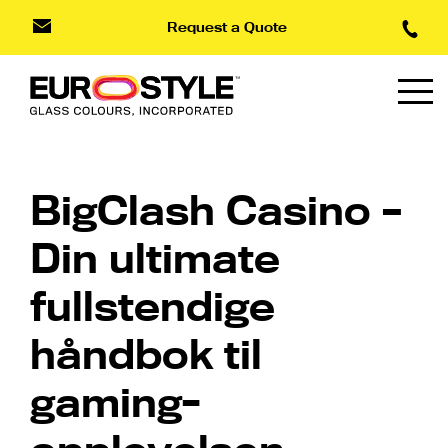
Request a Quote
BigClash Casino –
Din ultimate
fullstendige
håndbok til
gaming-