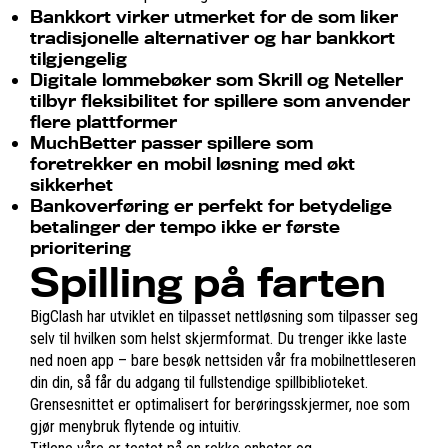
Bankkort virker utmerket for de som liker
tradisjonelle alternativer og har bankkort
tilgjengelig
Digitale lommebøker som Skrill og Neteller
tilbyr fleksibilitet for spillere som anvender
flere plattformer
MuchBetter passer spillere som
foretrekker en mobil løsning med økt
sikkerhet
Bankoverføring er perfekt for betydelige
betalinger der tempo ikke er første
prioritering
Spilling på farten
BigClash har utviklet en tilpasset nettløsning som tilpasser seg
selv til hvilken som helst skjermformat. Du trenger ikke laste
ned noen app – bare besøk nettsiden vår fra mobilnettleseren
din din, så får du adgang til fullstendige spillbiblioteket.
Grensesnittet er optimalisert for berøringsskjermer, noe som
gjør menybruk flytende og intuitiv.