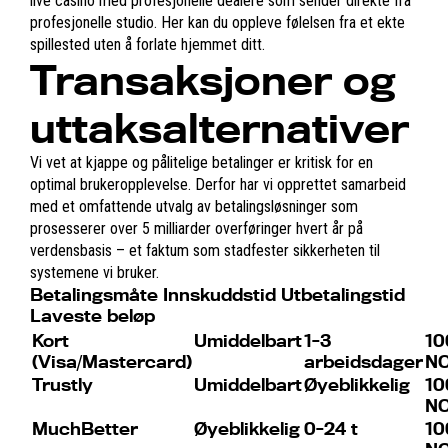
live casino med profesjonelle dealere som sender direkte fra
profesjonelle studio. Her kan du oppleve følelsen fra et ekte
spillested uten å forlate hjemmet ditt.
Transaksjoner og
uttaksalternativer
Vi vet at kjappe og pålitelige betalinger er kritisk for en
optimal brukeropplevelse. Derfor har vi opprettet samarbeid
med et omfattende utvalg av betalingsløsninger som
prosesserer over 5 milliarder overføringer hvert år på
verdensbasis – et faktum som stadfester sikkerheten til
systemene vi bruker.
Betalingsmåte Innskuddstid Utbetalingstid
Laveste beløp
Kort
Umiddelbart
1-3
10
(Visa/Mastercard)
arbeidsdager
N
Trustly
Umiddelbart
Øyeblikkelig
10
N
MuchBetter
Øyeblikkelig
0-24 t
10