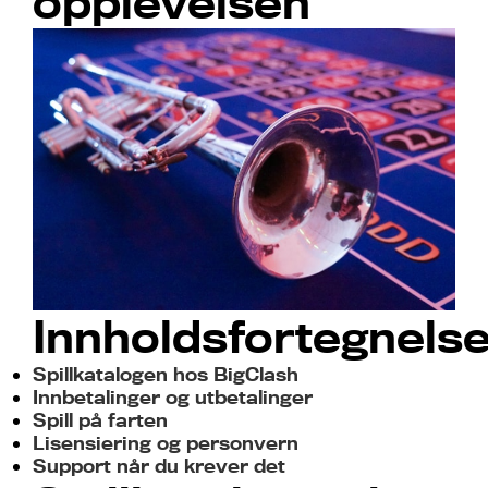
opplevelsen
Innholdsfortegnels
Spillkatalogen hos BigClash
Innbetalinger og utbetalinger
Spill på farten
Lisensiering og personvern
Support når du krever det