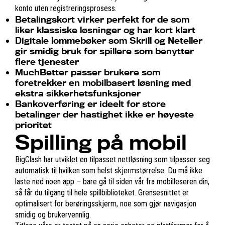
konto uten registreringsprosess.
Betalingskort virker perfekt for de som
liker klassiske løsninger og har kort klart
Digitale lommebøker som Skrill og Neteller
gir smidig bruk for spillere som benytter
flere tjenester
MuchBetter passer brukere som
foretrekker en mobilbasert løsning med
ekstra sikkerhetsfunksjoner
Bankoverføring er ideelt for store
betalinger der hastighet ikke er høyeste
prioritet
Spilling på mobil
BigClash har utviklet en tilpasset nettløsning som tilpasser seg
automatisk til hvilken som helst skjermstørrelse. Du må ikke
laste ned noen app – bare gå til siden vår fra mobilleseren din,
så får du tilgang til hele spillbiblioteket. Grensesnittet er
optimalisert for berøringsskjerm, noe som gjør navigasjon
smidig og brukervennlig.