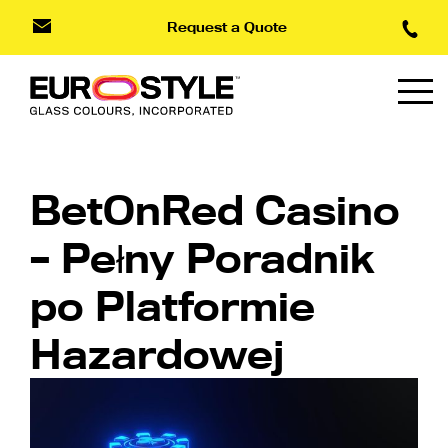
Request a Quote
BetOnRed Casino
– Pełny Poradnik
po Platformie
Hazardowej