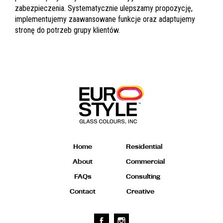
zabezpieczenia. Systematycznie ulepszamy propozycję,
implementujemy zaawansowane funkcje oraz adaptujemy
stronę do potrzeb grupy klientów.
Home
Residential
About
Commercial
FAQs
Consulting
Contact
Creative