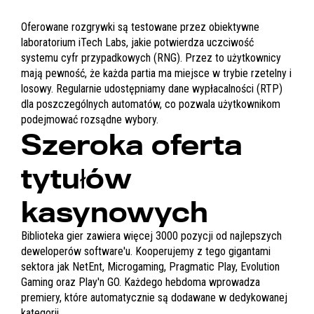
Oferowane rozgrywki są testowane przez obiektywne
laboratorium iTech Labs, jakie potwierdza uczciwość
systemu cyfr przypadkowych (RNG). Przez to użytkownicy
mają pewność, że każda partia ma miejsce w trybie rzetelny i
losowy. Regularnie udostępniamy dane wypłacalności (RTP)
dla poszczególnych automatów, co pozwala użytkownikom
podejmować rozsądne wybory.
Szeroka oferta
tytułów
kasynowych
Biblioteka gier zawiera więcej 3000 pozycji od najlepszych
deweloperów software'u. Kooperujemy z tego gigantami
sektora jak NetEnt, Microgaming, Pragmatic Play, Evolution
Gaming oraz Play'n GO. Każdego hebdoma wprowadza
premiery, które automatycznie są dodawane w dedykowanej
kategorii.