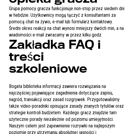
Grupa pomocy gracza funkcjonuje non-stop przez siedem dni
w hebdzie. Użytkownicy mogą łączyć z konsultantami za
pomocą chat na żywo, e-mail lub formularz kontaktowy.
Średni okres reakcji na chat wynosi mniejszy dwóch min, a na
wiadomości e-mail zwracamy w przez kilku godz.
Zakładka FAQ i
treści
szkoleniowe
Bogata biblioteka informacji zawiera rozwiązania na
najczęściej pojawiające zagadnienia dotyczące zapisu,
nagród, transakcji oraz zasad rozgrywek. Przygotowaliśmy
także video-poradniki opisujące zasady znanych tytułów oraz
strategie kontroli budżetem. Każdego gracz znajdzie tam
użyteczne porady niezależnie od poziomu umiejętności.
Naszym celem jest zapewnienie rozrywki na najlepszym
poziomie przy utrzymaniu absolutnej jasności i