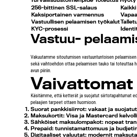
256-bittinen SSL-salaus
Kaikki
Kaksiportainen varmennus
Vapaa
Vastuullisen pelaamisen työkalut
Tallet
KYC-prosessi
Identi
Vastuu- pelaami
Vakuutamme sitoutumisen vastuuntuntoisen pelaamisen norm
sekä vaihtoehdon ottaa pelaamisen tauko tai toteuttaa 
avun piiriin.
Vaivattomat
Käsitämme, että ketterät ja suojatut siirtotapahtumat 
pelaajien tarpeet ottaen huomioon.
Suorat pankkisiirrot: vakaat ja suojatut 
Maksukortit: Visa ja Mastercard kelvoll
Sähköiset maksulompakot: nopeat transa
Prepaid: tunnistamattomuus ja budjetin
Digitaaliset valuutat: modernit maksuta