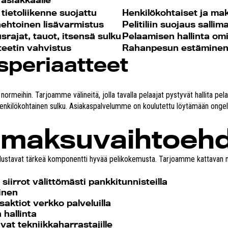
 tietoliikenne suojattu
Henkilökohtaiset ja ma
ehtoinen lisävarmistus
Pelitiliin suojaus salli
usrajat, tauot, itsensä sulku
Pelaamisen hallinta om
teetin vahvistus
Rahanpesun estäminen
speriaatteet
eihin. Tarjoamme välineitä, jolla tavalla pelaajat pystyvät hallita pelaa
henkilökohtainen sulku. Asiakaspalvelumme on koulutettu löytämään onge
 maksuvaihtoeh
edustavat tärkeä komponentti hyvää pelikokemusta. Tarjoamme kattavan 
siirrot välittömästi pankkitunnisteilla
inen
ktiot verkko palveluilla
 hallinta
vat tekniikkaharrastajille