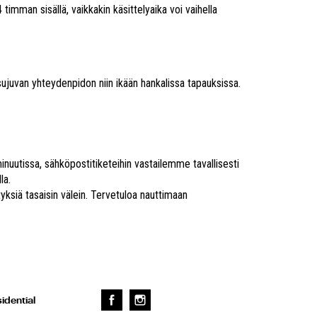
mman sisällä, vaikkakin käsittelyaika voi vaihella
juvan yhteydenpidon niin ikään hankalissa tapauksissa.
uutissa, sähköpostitiketeihin vastailemme tavallisesti
la.
siä tasaisin välein. Tervetuloa nauttimaan
idential