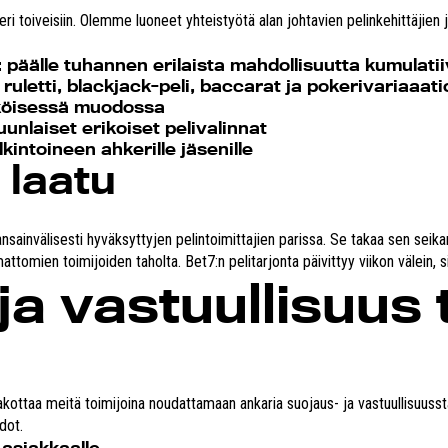
eri toiveisiin. Olemme luoneet yhteistyötä alan johtavien pelinkehittäji
 päälle tuhannen erilaista mahdollisuutta kumulatiivi
a: ruletti, blackjack-peli, baccarat ja pokerivariaaati
ähköisessä muodossa
uunlaiset erikoiset pelivalinnat
kintoineen ahkerille jäsenille
 laatu
sainvälisesti hyväksyttyjen pelintoimittajien parissa. Se takaa sen seika
mien toimijoiden taholta. Bet7:n pelitarjonta päivittyy viikon välein, sii
 ja vastuullisuus
akottaa meitä toimijoina noudattamaan ankaria suojaus- ja vastuullisuuss
dot.
asiakkaalle