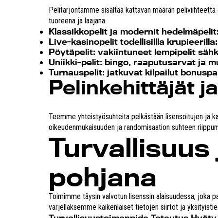
Pelitarjontamme sisältää kattavan määrän peliviihteettä 
tuoreena ja laajana.
Klassikkopelit ja modernit hedelmäpelit:
Live-kasinopelit todellisillla krupieerill
Pöytäpelit: vakiintuneet lempipelit s
Uniikki-pelit: bingo, raaputusarvat ja m
Turnauspelit: jatkuvat kilpailut bonuspal
Pelinkehittäjät ja
Teemme yhteistyösuhteita pelkästään lisensoitujen ja kan
oikeudenmukaisuuden ja randomisaation suhteen riippumatto
Turvallisuus
pohjana
Toimimme täysin valvotun lisenssin alaisuudessa, joka p
varjellaksemme kaikenlaiset tietojen siirtot ja yksityistie
Turvallisuustoimenpide Toteutus Hyöty 