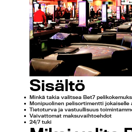
Sisältö
Minkä takia valitsea Bet7 pelikokemuks
Monipuolinen pelisortimentti jokaiselle 
Tietoturva ja vastuullisuus toimintam
Vaivattomat maksuvaihtoehdot
24/7 tuki