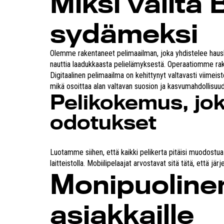
Miksi valita
sydämeksi
Olemme rakentaneet pelimaailman, joka yhdistelee haus
nauttia laadukkaasta pelielämyksestä. Operaatiomme ra
Digitaalinen pelimaailma on kehittynyt valtavasti viimei
mikä osoittaa alan valtavan suosion ja kasvumahdollisuud
Pelikokemus, jo
odotukset
Luotamme siihen, että kaikki pelikerta pitäisi muodostu
laitteistolla. Mobiilipelaajat arvostavat sitä tätä, että jä
Monipuolinen
asiakkaille