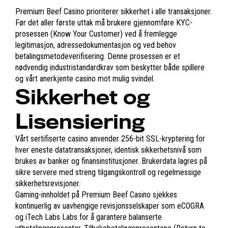
Premium Beef Casino prioriterer sikkerhet i alle transaksjoner.
Før det aller første uttak må brukere gjennomføre KYC-
prosessen (Know Your Customer) ved å fremlegge
legitimasjon, adressedokumentasjon og ved behov
betalingsmetodeverifisering. Denne prosessen er et
nødvendig industristandardkrav som beskytter både spillere
og vårt anerkjente casino mot mulig svindel.
Sikkerhet og
Lisensiering
Vårt sertifiserte casino anvender 256-bit SSL-kryptering for
hver eneste datatransaksjoner, identisk sikkerhetsnivå som
brukes av banker og finansinstitusjoner. Brukerdata lagres på
sikre servere med streng tilgangskontroll og regelmessige
sikkerhetsrevisjoner.
Gaming-innholdet på Premium Beef Casino sjekkes
kontinuerlig av uavhengige revisjonsselskaper som eCOGRA
og iTech Labs Labs for å garantere balanserte