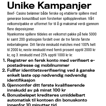
Unike Kampanjer
Beef- Casino belønner både ferske og etablerte spillere med
generøse bonustilbud som forsterker spillopplevelsen. Vårt
velkomstpakke er utformet for til å gi maksimal verdi gjennom
flere deposisjoner.
Nyankomne spillere tildeles en velkomst-pakke på hele 5000
kr samt 200 gratisspinn fordelt over de tre første første
innbetalingene. Ditt første innskudd matches med 100% helt
til 2000 kr, neste innskudd med femti prosent opptil 2000 kr
kr, og 3. innskudd med 25% opptil 1000 kr kr.
Registrer en fersk konto med verifisert e-
postadresse og mobilnummer
Fullfør identitetsverifisering ved å ganske
enkelt laste opp nødvendig nødvendig
identifikasjon
Gjennomfør ditt første kvalifiserende
innskudd av på minst 100 kr
Bonusbeløpet krediteres umiddelbart
automatisk til kontoen din bonuskonto
innenfor 10 minutter tid