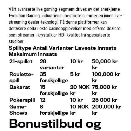
Vårt avanserte live gaming-segment drives av det anerkjente
Evolution Gaming, industriens ubestridte nummer én innen live-
streaming dealer-teknologi. På denne plattformen kan
deltakere delta i ekte casinoopplevelser med erfarne dealere
som streamer i krystallklar HD- kvalitet fra spesialiserte
studioer.
Spilltype Antall Varianter Laveste Innsats
Maksimum Innsats
21-spillet
28
10 kr
50,000 kr
varianter
kr
Roulette-
35
5 kr
100,000 kr
spill
forskjellige
kr
Bakarat
15
20 NOK
75,000 kr
forskjellige
kr
kr
Pokerspill
12
10 kr
25 000 kr
Game-
8
10 NOK
200,000 kr
Shows
forskjellige
kr
kr
Bonustilbud og