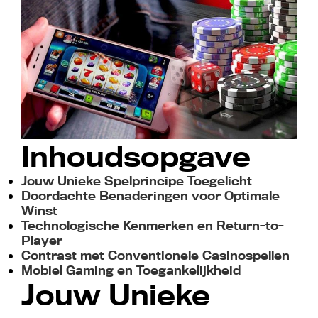
Inhoudsopgave
Jouw Unieke Spelprincipe Toegelicht
Doordachte Benaderingen voor Optimale
Winst
Technologische Kenmerken en Return-to-
Player
Contrast met Conventionele Casinospellen
Mobiel Gaming en Toegankelijkheid
Jouw Unieke