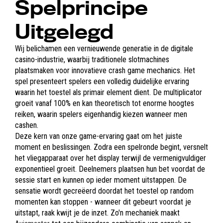
Spelprincipe
Uitgelegd
Wij belichamen een vernieuwende generatie in de digitale
casino-industrie, waarbij traditionele slotmachines
plaatsmaken voor innovatieve crash game mechanics. Het
spel presenteert spelers een volledig duidelijke ervaring
waarin het toestel als primair element dient. De multiplicator
groeit vanaf 100% en kan theoretisch tot enorme hoogtes
reiken, waarin spelers eigenhandig kiezen wanneer men
cashen.
Deze kern van onze game-ervaring gaat om het juiste
moment en beslissingen. Zodra een spelronde begint, versnelt
het vliegapparaat over het display terwijl de vermenigvuldiger
exponentieel groeit. Deelnemers plaatsen hun bet voordat de
sessie start en kunnen op ieder moment uitstappen. De
sensatie wordt gecreëerd doordat het toestel op random
momenten kan stoppen - wanneer dit gebeurt voordat je
uitstapt, raak kwijt je de inzet. Zo'n mechaniek maakt