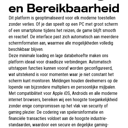
en Bereikbaarheid
Dit platform is geoptimaliseerd voor elk moderne toestellen
zonder verlies. Of je dan speelt op een PC met groot scherm
of een smartphone tijdens het reizen, de game blijft smooth
en reactief. De interface past zich automatisch aan meerdere
schermformaten aan, waarmee alle mogelijkheden volledig
beschikbaar blijven.
Deze minimale loading en lage databehoefte maken ons
platform ideaal voor draadloze verbindingen. Automatisch
uitstappen functies kunnen vooraf worden geconfigureerd,
wat uitstekend is voor momenten waar je niet constant het
scherm kunt monitoren. Meldingen houden deelnemers op de
lopende van bijzondere multipliers en persoonlijke mijlpalen.
Met compatibiliteit voor Apple iOS, Androids en alle moderne
internet browsers, bereiken wij een hoogste toegankelijkheid
zonder enige compromissen op het vlak van security of
gaming plezier. De codering van spelersinformatie en
financiële transacties voldoet aan de hoogste industrie-
standaarden, waardoor een secure en degelijke gaming-