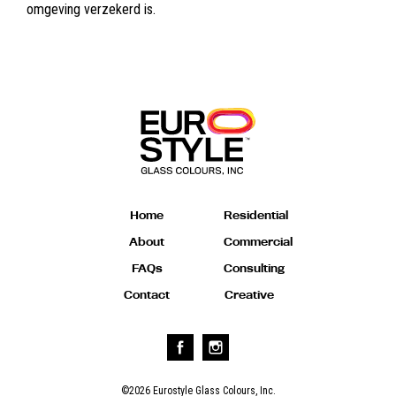
omgeving verzekerd is.
Home
Residential
About
Commercial
FAQs
Consulting
Contact
Creative
©2026 Eurostyle Glass Colours, Inc.