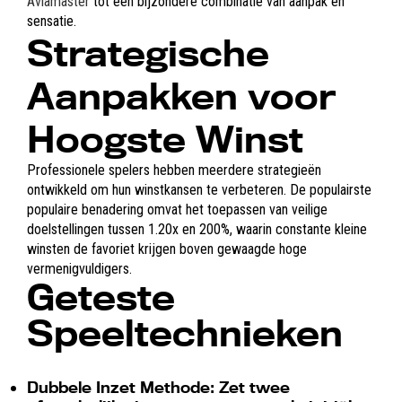
Aviamaster
tot een bijzondere combinatie van aanpak en
sensatie.
Strategische
Aanpakken voor
Hoogste Winst
Professionele spelers hebben meerdere strategieën
ontwikkeld om hun winstkansen te verbeteren. De populairste
populaire benadering omvat het toepassen van veilige
doelstellingen tussen 1.20x en 200%, waarin constante kleine
winsten de favoriet krijgen boven gewaagde hoge
vermenigvuldigers.
Geteste
Speeltechnieken
Dubbele Inzet Methode:
Zet twee