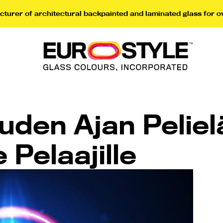
turer of architectural backpainted and laminated glass for o
uden Ajan Pelie
 Pelaajille