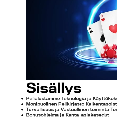
Sisällys
Pelialustamme Teknologia ja Käyttöko
Monipuolinen Pelikirjasto Kaikentasoist
Turvallisuus ja Vastuullinen toiminta 
Bonusohjelma ja Kanta-asiakasedut