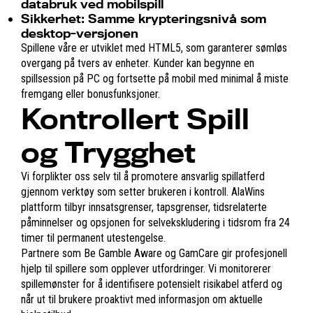
databruk ved mobilspill
Sikkerhet:
Samme krypteringsnivå som
desktop-versjonen
Spillene våre er utviklet med HTML5, som garanterer sømløs
overgang på tvers av enheter. Kunder kan begynne en
spillsession på PC og fortsette på mobil med minimal å miste
fremgang eller bonusfunksjoner.
Kontrollert Spill
og Trygghet
Vi forplikter oss selv til å promotere ansvarlig spillatferd
gjennom verktøy som setter brukeren i kontroll. AlaWins
plattform tilbyr innsatsgrenser, tapsgrenser, tidsrelaterte
påminnelser og opsjonen for selvekskludering i tidsrom fra 24
timer til permanent utestengelse.
Partnere som Be Gamble Aware og GamCare gir profesjonell
hjelp til spillere som opplever utfordringer. Vi monitorerer
spillemønster for å identifisere potensielt risikabel atferd og
når ut til brukere proaktivt med informasjon om aktuelle