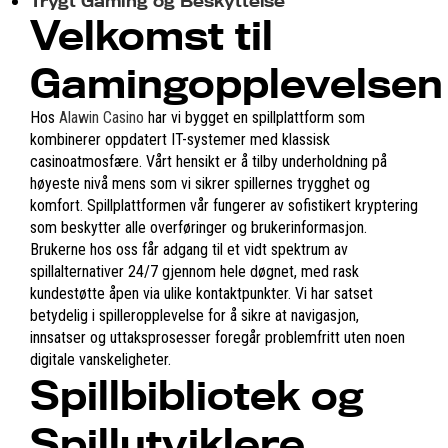
Trygt Gaming og Beskyttelse
Velkomst til
Gamingopplevelsen
Hos
Alawin Casino
har vi bygget en spillplattform som
kombinerer oppdatert IT-systemer med klassisk
casinoatmosfære. Vårt hensikt er å tilby underholdning på
høyeste nivå mens som vi sikrer spillernes trygghet og
komfort. Spillplattformen vår fungerer av sofistikert kryptering
som beskytter alle overføringer og brukerinformasjon.
Brukerne hos oss får adgang til et vidt spektrum av
spillalternativer 24/7 gjennom hele døgnet, med rask
kundestøtte åpen via ulike kontaktpunkter. Vi har satset
betydelig i spilleropplevelse for å sikre at navigasjon,
innsatser og uttaksprosesser foregår problemfritt uten noen
digitale vanskeligheter.
Spillbibliotek og
Spillutviklere