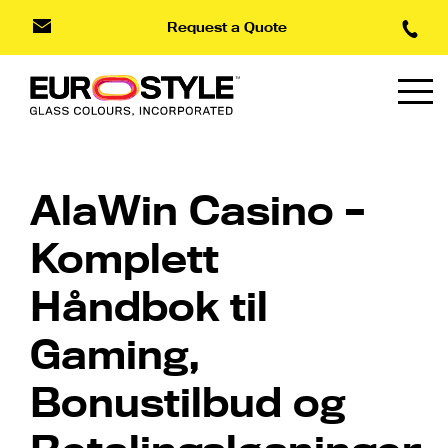
Request a Quote
AlaWin Casino –
Komplett
Håndbok til
Gaming,
Bonustilbud og