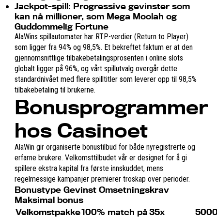
Jackpot-spill:
Progressive gevinster som
kan nå millioner, som Mega Moolah og
Guddommelig Fortune
AlaWins spillautomater har RTP-verdier (Return to Player)
som ligger fra 94% og 98,5%. Et bekreftet faktum er at den
gjennomsnittlige tilbakebetalingsprosenten i online slots
globalt ligger på 96%, og vårt spillutvalg overgår dette
standardnivået med flere spilltitler som leverer opp til 98,5%
tilbakebetaling til brukerne.
Bonusprogrammer
hos Casinoet
AlaWin gir organiserte bonustilbud for både nyregistrerte og
erfarne brukere. Velkomsttilbudet vår er designet for å gi
spillere ekstra kapital fra første innskuddet, mens
regelmessige kampanjer premierer troskap over perioder.
Bonustype Gevinst Omsetningskrav
Maksimal bonus
Velkomstpakke
100% match på
35x
500