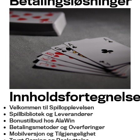
Betalingsløsninger
Innholdsfortegnels
Velkommen til Spillopplevelsen
Spillbibliotek og Leverandører
Bonustilbud hos AlaWin
Betalingsmetoder og Overføringer
Mobilversjon og Tilgjengelighet