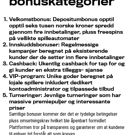
bonuskategorier
Velkomstbonus:
Depositumbonus opptil
opptil seks tusen norske kroner spredd
gjennom fire innbetalinger, pluss freespins
på vellikte spilleautomater
Innskuddsbonuser:
Regelmessige
kampanjer beregnet på eksisterende
kunder der de setter inn flere innbetalinger
Cashback:
Ukentlig cashback for tap for og
gi kunder en ekstra tilleggs- sjanse
VIP-program:
Unike goder beregnet på
lojale spillere inkludert dedikert
kontoadministrator og tilpassede tilbud
Turneringer:
Jevnlige turneringer som har
massive premiepuljer og interessante
priser
Samtlige bonuser kommer der det er tydelige betingelser
pluss omsetningskrav hvilket ble åpenbart formidlet.
Plattformen tror på transparens og garanterer om at kundene
til enhver tid forstår alt som kreves.