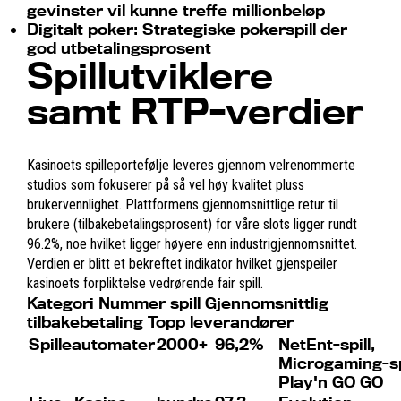
gevinster vil kunne treffe millionbeløp
Digitalt poker:
Strategiske pokerspill der
god utbetalingsprosent
Spillutviklere
samt RTP-verdier
Kasinoets spilleportefølje leveres gjennom velrenommerte
studios som fokuserer på så vel høy kvalitet pluss
brukervennlighet. Plattformens gjennomsnittlige retur til
brukere (tilbakebetalingsprosent) for våre slots ligger rundt
96.2%, noe hvilket ligger høyere enn industrigjennomsnittet.
Verdien er blitt et bekreftet indikator hvilket gjenspeiler
kasinoets forpliktelse vedrørende fair spill.
Kategori Nummer spill Gjennomsnittlig
tilbakebetaling Topp leverandører
Spilleautomater
2000+
96,2%
NetEnt-spill,
Microgaming-spi
Play'n GO GO