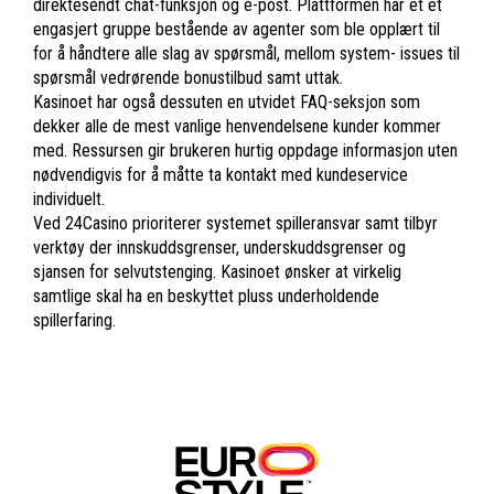
direktesendt chat-funksjon og e-post. Plattformen har et et
engasjert gruppe bestående av agenter som ble opplært til
for å håndtere alle slag av spørsmål, mellom system- issues til
spørsmål vedrørende bonustilbud samt uttak.
Kasinoet har også dessuten en utvidet FAQ-seksjon som
dekker alle de mest vanlige henvendelsene kunder kommer
med. Ressursen gir brukeren hurtig oppdage informasjon uten
nødvendigvis for å måtte ta kontakt med kundeservice
individuelt.
Ved 24Casino prioriterer systemet spilleransvar samt tilbyr
verktøy der innskuddsgrenser, underskuddsgrenser og
sjansen for selvutstenging. Kasinoet ønsker at virkelig
samtlige skal ha en beskyttet pluss underholdende
spillerfaring.